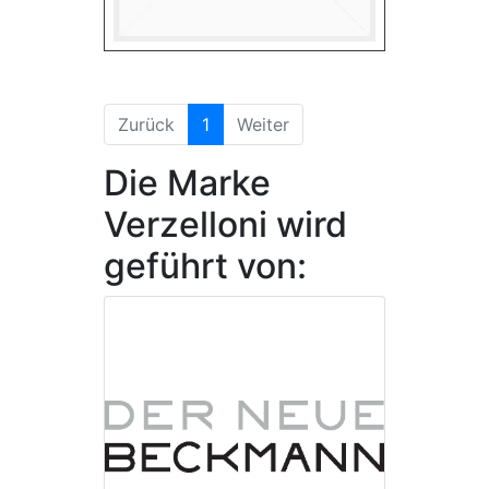
(aktuell)
Zurück
1
Weiter
Die Marke
Verzelloni wird
geführt von: