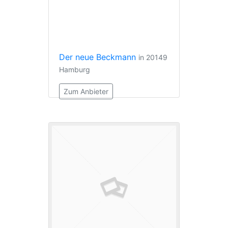
Der neue Beckmann
in 20149
Hamburg
Zum Anbieter