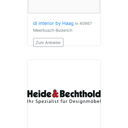
di interior by Haag
in 40667
Meerbusch-Büderich
Zum Anbieter