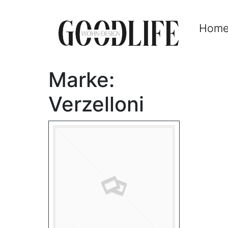
Hom
Marke:
Verzelloni