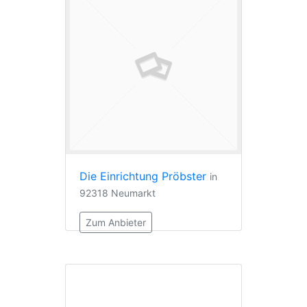
Die Einrichtung Pröbster
in
92318 Neumarkt
Zum Anbieter