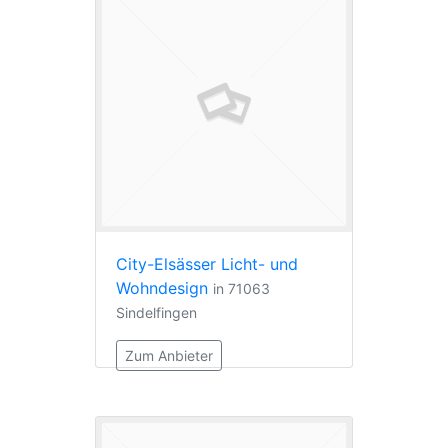
City-Elsässer Licht- und
Wohndesign
in 71063
Sindelfingen
Zum Anbieter