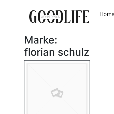
Hom
Marke:
florian schulz