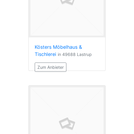
Kösters Möbelhaus &
Tischlerei
in 49688 Lastrup
Zum Anbieter