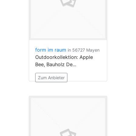
form im raum
in 56727 Mayen
Outdoorkollektion: Apple
Bee, Bauholz De...
Zum Anbieter