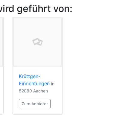
ird geführt von:
Krüttgen-
Einrichtungen
in
52080 Aachen
Zum Anbieter