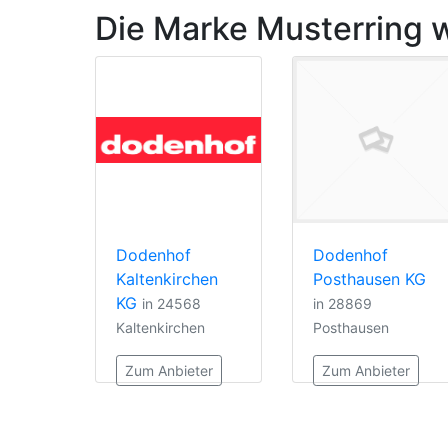
Die Marke Musterring w
Dodenhof
Dodenhof
Kaltenkirchen
Posthausen KG
KG
in 24568
in 28869
Kaltenkirchen
Posthausen
Zum Anbieter
Zum Anbieter