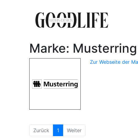
Marke: Musterring
Zur Webseite der Ma
(aktuell)
Zurück
1
Weiter