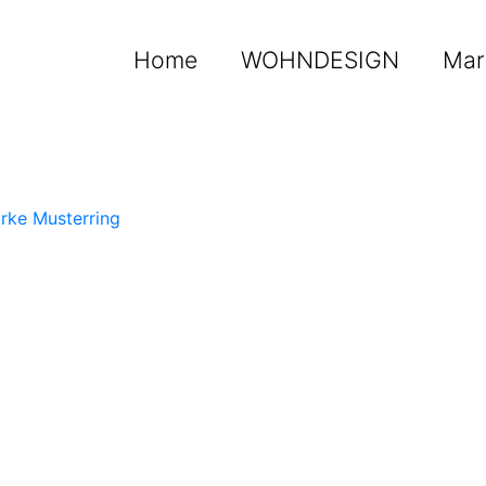
Home
WOHNDESIGN
Mar
rke Musterring