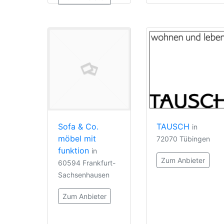
Sofa & Co.
TAUSCH
in
möbel mit
72070 Tübingen
funktion
in
Zum Anbieter
60594 Frankfurt-
Sachsenhausen
Zum Anbieter