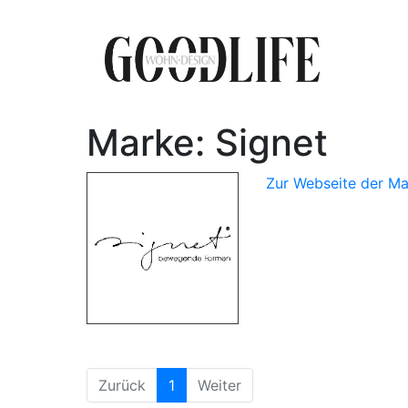
Marke: Signet
Zur Webseite der Ma
(aktuell)
Zurück
1
Weiter