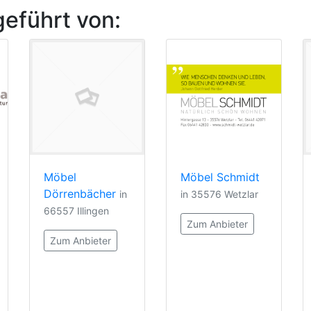
geführt von:
Möbel
Möbel Schmidt
Dörrenbächer
in
in 35576 Wetzlar
66557 Illingen
Zum Anbieter
Zum Anbieter