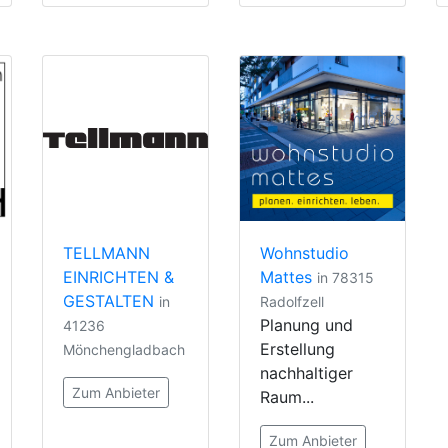
TELLMANN
Wohnstudio
EINRICHTEN &
Mattes
in 78315
GESTALTEN
in
Radolfzell
Planung und
41236
Erstellung
Mönchengladbach
nachhaltiger
Zum Anbieter
Raum...
Zum Anbieter