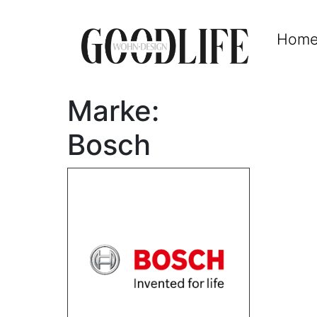
Hom
Marke:
Bosch