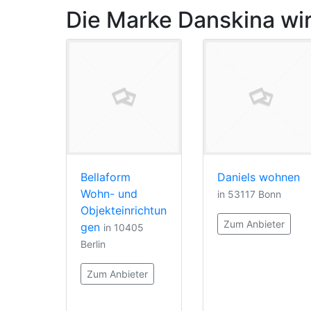
Die Marke Danskina wir
Bellaform
Daniels wohnen
Wohn- und
in 53117 Bonn
Objekteinrichtun
Zum Anbieter
gen
in 10405
Berlin
Zum Anbieter