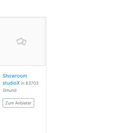
Showroom
studioX
in 83703
Gmund
Zum Anbieter