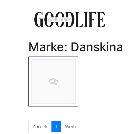
Marke: Danskina
(aktuell)
Zurück
1
Weiter