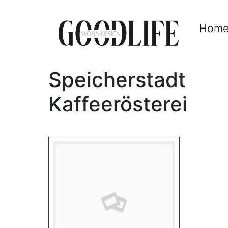
Hom
Speicherstadt
Kaffeerösterei