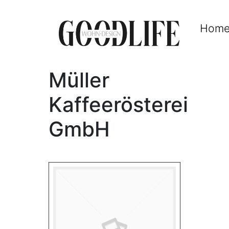
Hom
Müller
Kaffeerösterei
GmbH